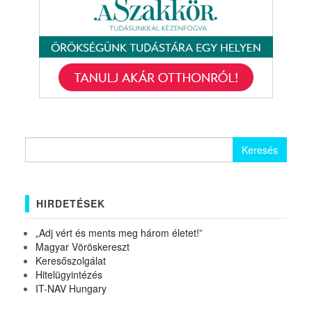
Keresés:
HIRDETÉSEK
„Adj vért és ments meg három életet!”
Magyar Vöröskereszt
Keresőszolgálat
Hitelügyintézés
IT-NAV Hungary