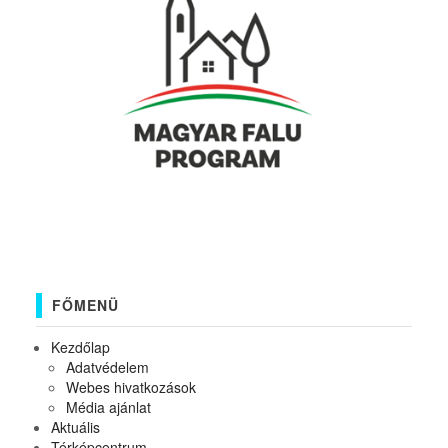
FŐMENÜ
Kezdőlap
Adatvédelem
Webes hivatkozások
Média ajánlat
Aktuális
Térképcentrum