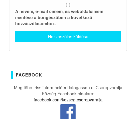
A nevem, e-mail címem, és weboldalcímem
mentése a böngészőben a következő
hozzászólásomhoz.
FACEBOOK
Még több friss információért látogasson el Cserépváralja
Község Facebook oldalára:
facebook.com/kozseg.cserepvaralja