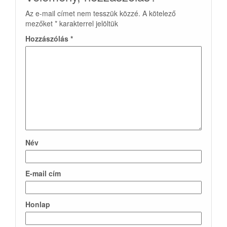
Az e-mail címet nem tesszük közzé.
A kötelező
mezőket
*
karakterrel jelöltük
Hozzászólás
*
Név
E-mail cím
Honlap