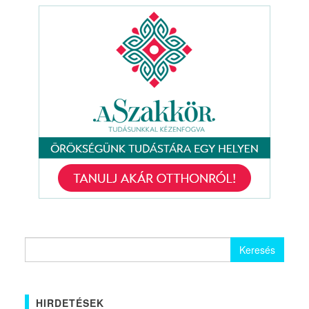
Keresés:
HIRDETÉSEK