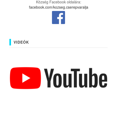
Község Facebook oldalára:
facebook.com/kozseg.cserepvaralja
VIDEÓK