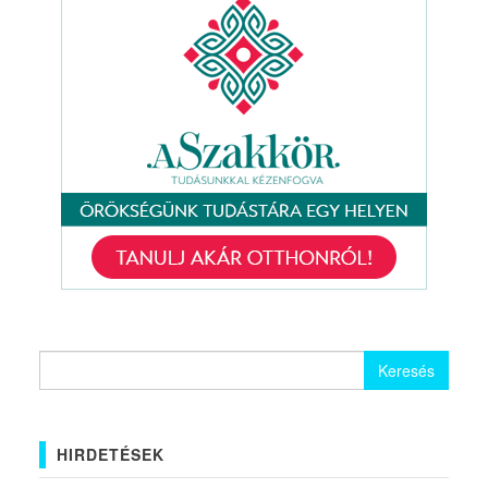
Keresés:
HIRDETÉSEK