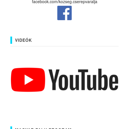
facebook.com/kozseg.cserepvaralja
VIDEÓK