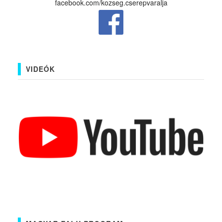
facebook.com/kozseg.cserepvaralja
VIDEÓK