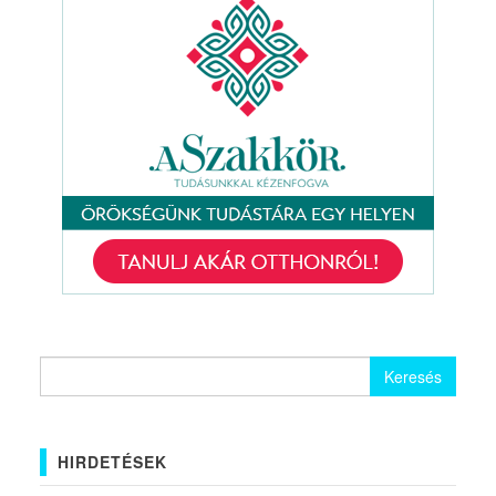
Keresés:
HIRDETÉSEK