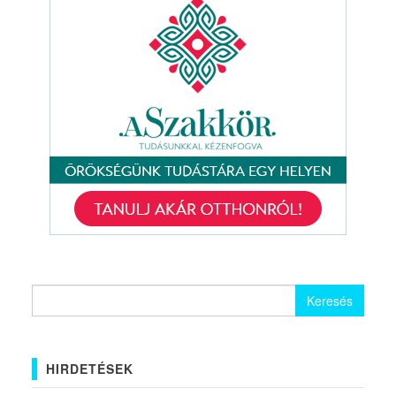
Keresés:
HIRDETÉSEK