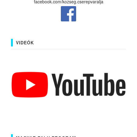
facebook.com/kozseg.cserepvaralja
VIDEÓK