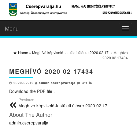
Menu
Toggl
naviga
Home
»
Meghívó képviselő-testületi ülésre 2020.02.17.
» Meghívó
2020 02 17434
MEGHÍVÓ 2020 02 17434
2020-02-12
admin.cserepvaralja
Off
Download the PDF file .
Previous:
Meghívó képviselő-testületi ülésre 2020.02.17.
About The Author
admin.cserepvaralja