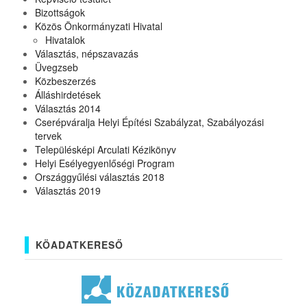
Bizottságok
Közös Önkormányzati Hivatal
Hivatalok
Választás, népszavazás
Üvegzseb
Közbeszerzés
Álláshirdetések
Választás 2014
Cserépváralja Helyi Építési Szabályzat, Szabályozási
tervek
Településképi Arculati Kézikönyv
Helyi Esélyegyenlőségi Program
Országgyűlési választás 2018
Választás 2019
KÖADATKERESŐ