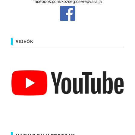
facebook.com/kozseg.cserepvaralja
VIDEÓK