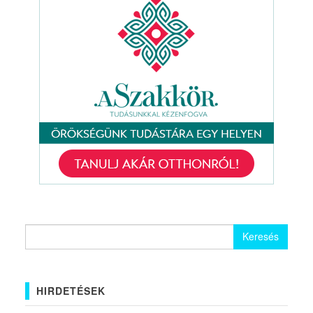
Keresés:
HIRDETÉSEK