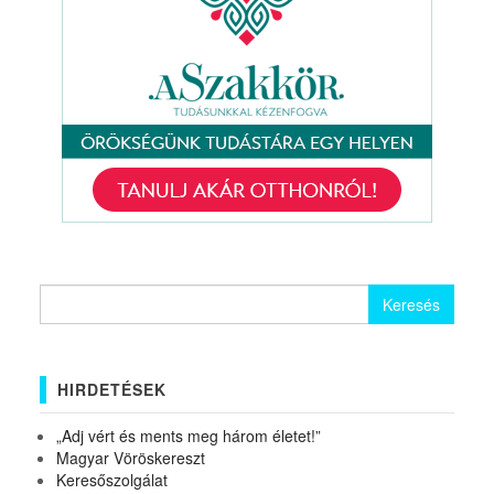
Keresés:
HIRDETÉSEK
„Adj vért és ments meg három életet!”
Magyar Vöröskereszt
Keresőszolgálat