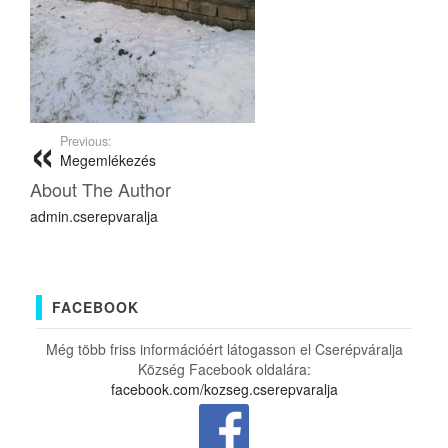
Previous:
Megemlékezés
About The Author
admin.cserepvaralja
FACEBOOK
Még több friss információért látogasson el Cserépváralja
Község Facebook oldalára:
facebook.com/kozseg.cserepvaralja