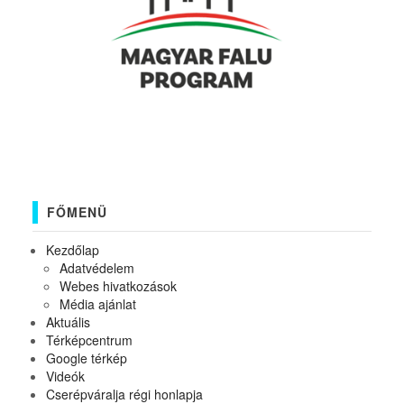
FŐMENÜ
Kezdőlap
Adatvédelem
Webes hivatkozások
Média ajánlat
Aktuális
Térképcentrum
Google térkép
Videók
Cserépváralja régi honlapja