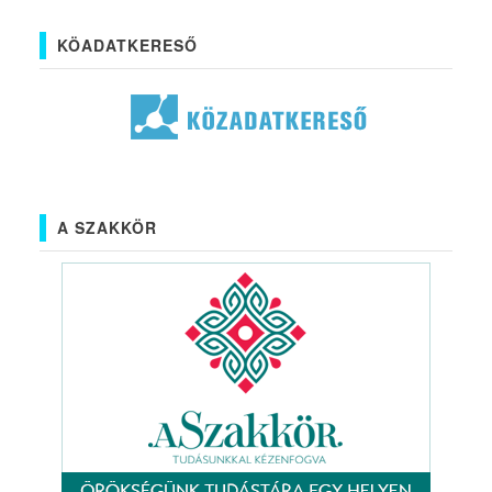
KÖADATKERESŐ
A SZAKKÖR