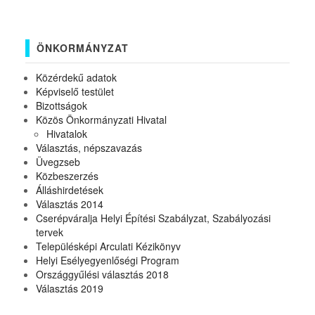
ÖNKORMÁNYZAT
Közérdekű adatok
Képviselő testület
Bizottságok
Közös Önkormányzati Hivatal
Hivatalok
Választás, népszavazás
Üvegzseb
Közbeszerzés
Álláshirdetések
Választás 2014
Cserépváralja Helyi Építési Szabályzat, Szabályozási
tervek
Településképi Arculati Kézikönyv
Helyi Esélyegyenlőségi Program
Országgyűlési választás 2018
Választás 2019