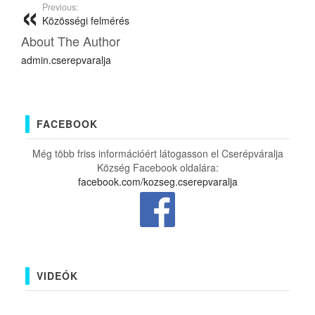
Previous:
Közösségi felmérés
About The Author
admin.cserepvaralja
FACEBOOK
Még több friss információért látogasson el Cserépváralja
Község Facebook oldalára:
facebook.com/kozseg.cserepvaralja
VIDEÓK