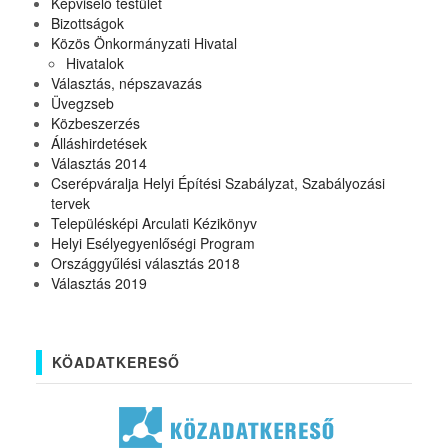
Képviselő testület
Bizottságok
Közös Önkormányzati Hivatal
Hivatalok
Választás, népszavazás
Üvegzseb
Közbeszerzés
Álláshirdetések
Választás 2014
Cserépváralja Helyi Építési Szabályzat, Szabályozási
tervek
Településképi Arculati Kézikönyv
Helyi Esélyegyenlőségi Program
Országgyűlési választás 2018
Választás 2019
KÖADATKERESŐ