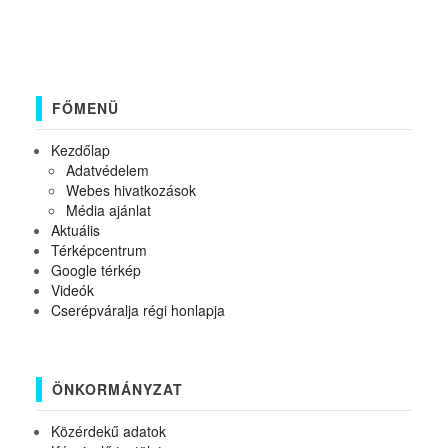
FŐMENÜ
Kezdőlap
Adatvédelem
Webes hivatkozások
Média ajánlat
Aktuális
Térképcentrum
Google térkép
Videók
Cserépváralja régi honlapja
ÖNKORMÁNYZAT
Közérdekű adatok