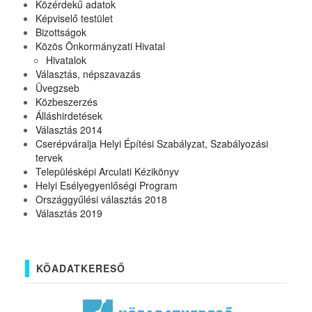
Közérdekű adatok
Képviselő testület
Bizottságok
Közös Önkormányzati Hivatal
Hivatalok
Választás, népszavazás
Üvegzseb
Közbeszerzés
Álláshirdetések
Választás 2014
Cserépváralja Helyi Építési Szabályzat, Szabályozási
tervek
Településképi Arculati Kézikönyv
Helyi Esélyegyenlőségi Program
Országgyűlési választás 2018
Választás 2019
KÖADATKERESŐ