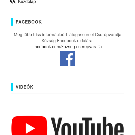
Kezdőlap
FACEBOOK
Még több friss információért látogasson el Cserépváralja
Község Facebook oldalára:
facebook.com/kozseg.cserepvaralja
VIDEÓK