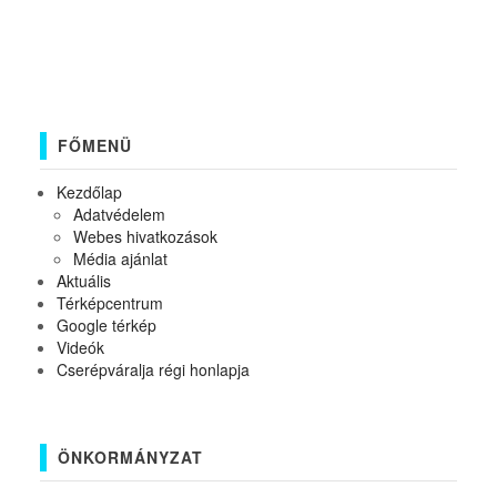
FŐMENÜ
Kezdőlap
Adatvédelem
Webes hivatkozások
Média ajánlat
Aktuális
Térképcentrum
Google térkép
Videók
Cserépváralja régi honlapja
ÖNKORMÁNYZAT