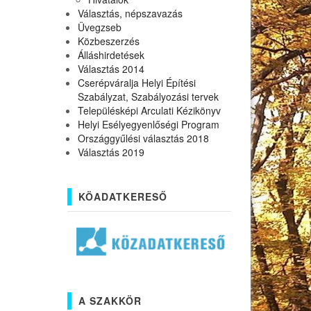
Választás, népszavazás
Üvegzseb
Közbeszerzés
Álláshirdetések
Választás 2014
Cserépváralja Helyi Építési
Szabályzat, Szabályozási tervek
Településképi Arculati Kézikönyv
Helyi Esélyegyenlőségi Program
Országgyűlési választás 2018
Választás 2019
KÖADATKERESŐ
A SZAKKÖR