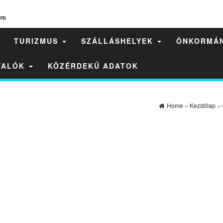
TURIZMUS
SZÁLLÁSHELYEK
ÖNKORMÁ
IVALÓK
KÖZÉRDEKŰ ADATOK
Home
»
Kezdőlap
» 