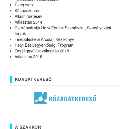
Üvegzseb
Közbeszerzés
Álláshirdetések
Választás 2014
Cserépváralja Helyi Építési Szabályzat, Szabályozási
tervek
Településképi Arculati Kézikönyv
Helyi Esélyegyenlőségi Program
Országgyűlési választás 2018
Választás 2019
KÖADATKERESŐ
A SZAKKÖR