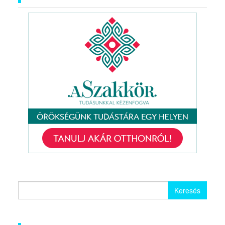
Keresés: