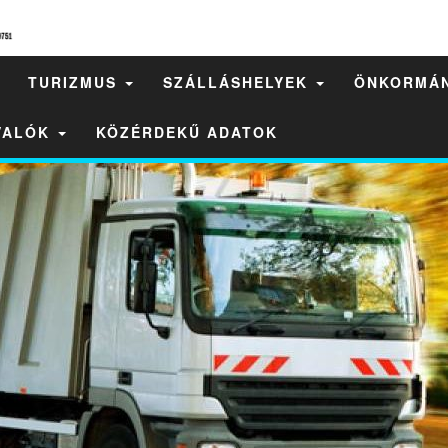
TURIZMUS
SZÁLLÁSHELYEK
ÖNKORMÁ
IVALÓK
KÖZÉRDEKŰ ADATOK