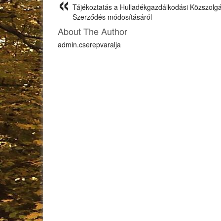
Tájékoztatás a Hulladékgazdálkodási Közszolgál
Szerződés módosításáról
About The Author
admin.cserepvaralja