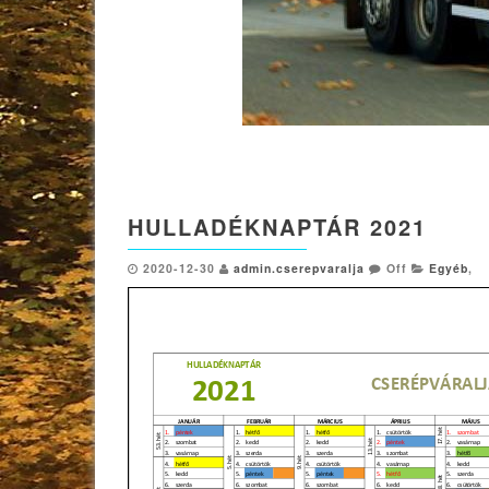
HULLADÉKNAPTÁR 2021
2020-12-30
admin.cserepvaralja
Off
Egyéb
,