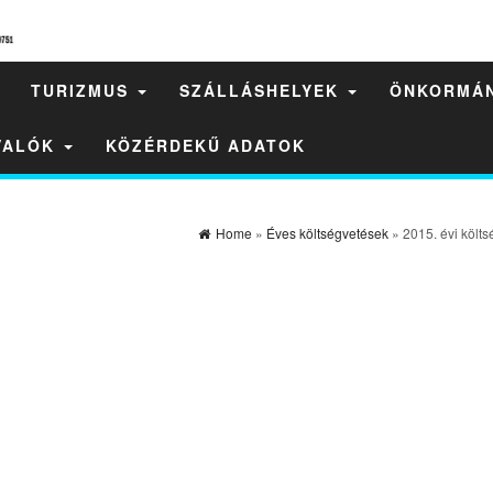
TURIZMUS
SZÁLLÁSHELYEK
ÖNKORMÁ
IVALÓK
KÖZÉRDEKŰ ADATOK
Home
»
Éves költségvetések
» 2015. évi költs