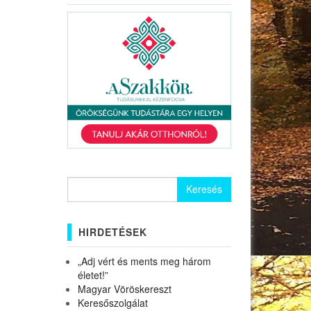
Keresés:
HIRDETÉSEK
„Adj vért és ments meg három
életet!”
Magyar Vöröskereszt
Keresőszolgálat