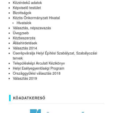
Közérdekű adatok
Képviselő testület
Bizottságok
Közös Önkormányzati Hivatal
Hivatalok
Választás, népszavazás
Üvegzseb
Közbeszerzés
Álláshirdetések
Választás 2014
Cserépváralja Helyi Építési Szabályzat, Szabályozási
tervek
Településképi Arculati Kézikönyv
Helyi Esélyegyenlőségi Program
Országgyűlési választás 2018
Választás 2019
KÖADATKERESŐ