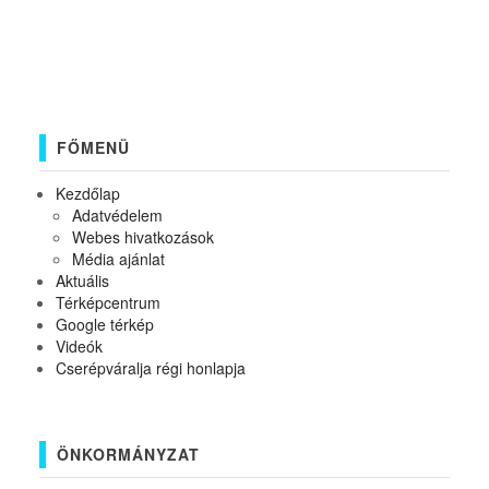
FŐMENÜ
Kezdőlap
Adatvédelem
Webes hivatkozások
Média ajánlat
Aktuális
Térképcentrum
Google térkép
Videók
Cserépváralja régi honlapja
ÖNKORMÁNYZAT