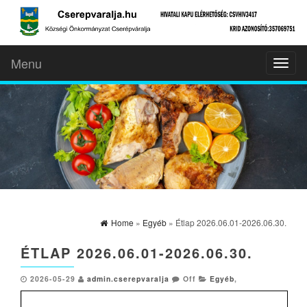
Menu
Toggl
naviga
Home
»
Egyéb
» Étlap 2026.06.01-2026.06.30.
ÉTLAP 2026.06.01-2026.06.30.
2026-05-29
admin.cserepvaralja
Off
Egyéb
,