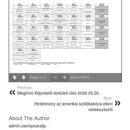
Page
1
/
1
Zoom
100%
Previous:
Meghívó Képviselő-testületi ülés 2026.05.26.
Next:
Hirdetmény az amerikai szőlőkabóca elleni
védekezésről
About The Author
admin.cserepvaralja