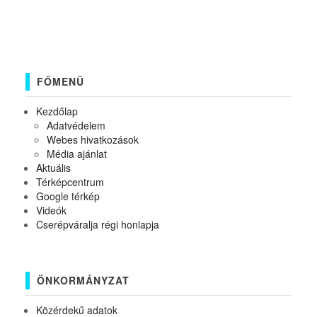
FŐMENÜ
Kezdőlap
Adatvédelem
Webes hivatkozások
Média ajánlat
Aktuális
Térképcentrum
Google térkép
Videók
Cserépváralja régi honlapja
ÖNKORMÁNYZAT
Közérdekű adatok