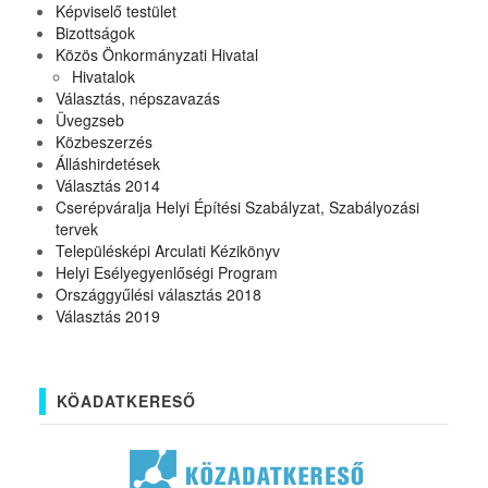
Képviselő testület
Bizottságok
Közös Önkormányzati Hivatal
Hivatalok
Választás, népszavazás
Üvegzseb
Közbeszerzés
Álláshirdetések
Választás 2014
Cserépváralja Helyi Építési Szabályzat, Szabályozási
tervek
Településképi Arculati Kézikönyv
Helyi Esélyegyenlőségi Program
Országgyűlési választás 2018
Választás 2019
KÖADATKERESŐ