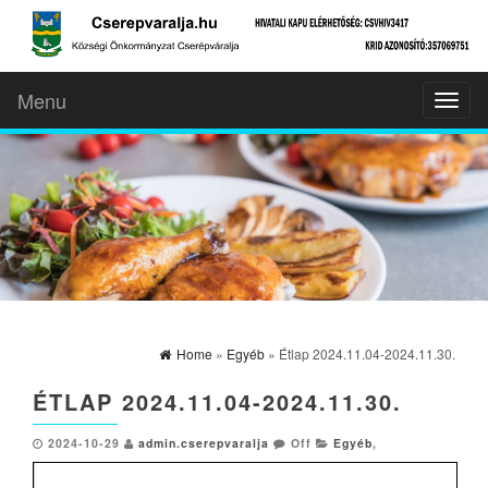
Menu
Toggl
naviga
Home
»
Egyéb
» Étlap 2024.11.04-2024.11.30.
ÉTLAP 2024.11.04-2024.11.30.
2024-10-29
admin.cserepvaralja
Off
Egyéb
,