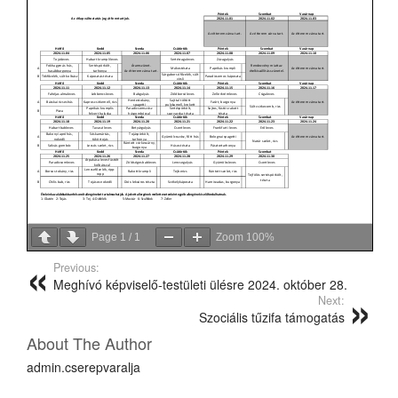
Page
1
/
1
Zoom
100%
Previous:
Meghívó képviselő-testületi ülésre 2024. október 28.
Next:
Szociális tűzifa támogatás
About The Author
admin.cserepvaralja