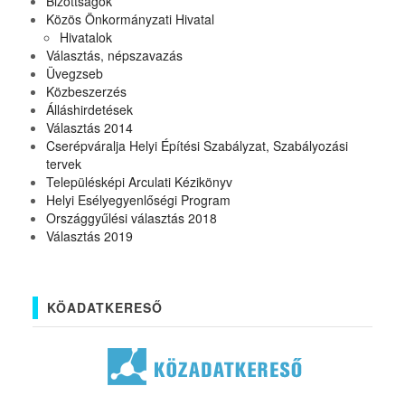
Bizottságok
Közös Önkormányzati Hivatal
Hivatalok
Választás, népszavazás
Üvegzseb
Közbeszerzés
Álláshirdetések
Választás 2014
Cserépváralja Helyi Építési Szabályzat, Szabályozási
tervek
Településképi Arculati Kézikönyv
Helyi Esélyegyenlőségi Program
Országgyűlési választás 2018
Választás 2019
KÖADATKERESŐ