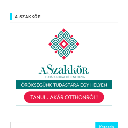
A SZAKKÖR
Keresés: