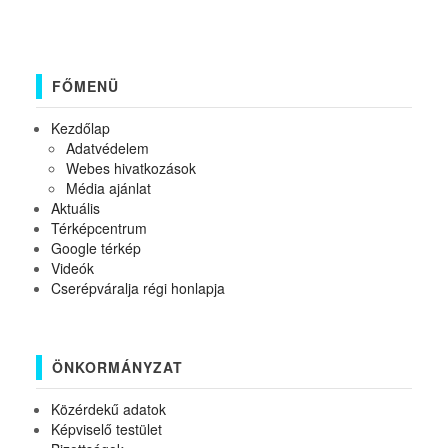
FŐMENÜ
Kezdőlap
Adatvédelem
Webes hivatkozások
Média ajánlat
Aktuális
Térképcentrum
Google térkép
Videók
Cserépváralja régi honlapja
ÖNKORMÁNYZAT
Közérdekű adatok
Képviselő testület