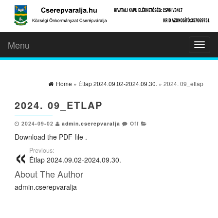
Menu
Toggl
naviga
Home
»
Étlap 2024.09.02-2024.09.30.
» 2024. 09_etlap
2024. 09_ETLAP
2024-09-02
admin.cserepvaralja
Off
Download the PDF file .
Previous:
Étlap 2024.09.02-2024.09.30.
About The Author
admin.cserepvaralja