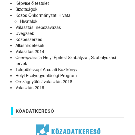
Képviselő testület
Bizottságok
Közös Önkormányzati Hivatal
Hivatalok
Választás, népszavazás
Üvegzseb
Közbeszerzés
Álláshirdetések
Választás 2014
Cserépváralja Helyi Építési Szabályzat, Szabályozási
tervek
Településképi Arculati Kézikönyv
Helyi Esélyegyenlőségi Program
Országgyűlési választás 2018
Választás 2019
KÖADATKERESŐ