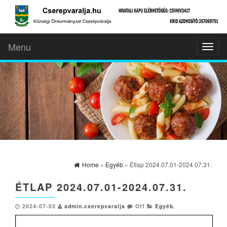
Menu
Toggl
naviga
Home
»
Egyéb
» Étlap 2024.07.01-2024.07.31.
ÉTLAP 2024.07.01-2024.07.31.
2024-07-03
admin.cserepvaralja
Off
Egyéb
,