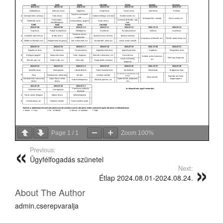
Page
1
/
1
Zoom
100%
Previous:
Ügyfélfogadás szünetel
Next:
Étlap 2024.08.01-2024.08.24.
About The Author
admin.cserepvaralja