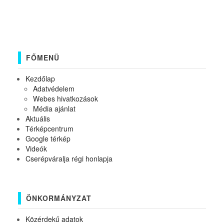
FŐMENÜ
Kezdőlap
Adatvédelem
Webes hivatkozások
Média ajánlat
Aktuális
Térképcentrum
Google térkép
Videók
Cserépváralja régi honlapja
ÖNKORMÁNYZAT
Közérdekű adatok