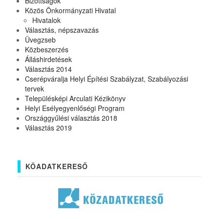
Bizottságok
Közös Önkormányzati Hivatal
Hivatalok
Választás, népszavazás
Üvegzseb
Közbeszerzés
Álláshirdetések
Választás 2014
Cserépváralja Helyi Építési Szabályzat, Szabályozási
tervek
Településképi Arculati Kézikönyv
Helyi Esélyegyenlőségi Program
Országgyűlési választás 2018
Választás 2019
KÖADATKERESŐ