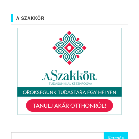
A SZAKKÖR
Keresés: