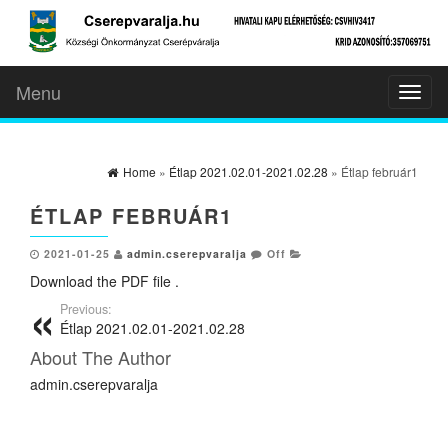
Menu
Toggl
naviga
Home
»
Étlap 2021.02.01-2021.02.28
» Étlap február1
ÉTLAP FEBRUÁR1
2021-01-25
admin.cserepvaralja
Off
Download the PDF file .
Previous:
Étlap 2021.02.01-2021.02.28
About The Author
admin.cserepvaralja