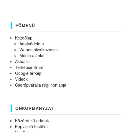
FŐMENÜ
Kezdőlap
Adatvédelem
Webes hivatkozások
Média ajánlat
Aktuális
Térképcentrum
Google térkép
Videók
Cserépváralja régi honlapja
ÖNKORMÁNYZAT
Közérdekű adatok
Képviselő testület