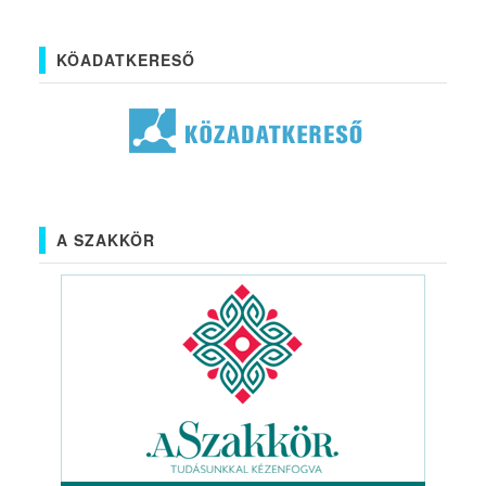
KÖADATKERESŐ
A SZAKKÖR