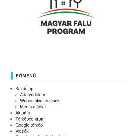
FŐMENÜ
Kezdőlap
Adatvédelem
Webes hivatkozások
Média ajánlat
Aktuális
Térképcentrum
Google térkép
Videók