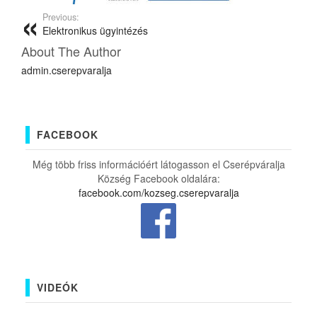
Previous:
Elektronikus ügyintézés
About The Author
admin.cserepvaralja
FACEBOOK
Még több friss információért látogasson el Cserépváralja
Község Facebook oldalára:
facebook.com/kozseg.cserepvaralja
VIDEÓK