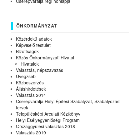
Cserépváralja régi honlapja
ÖNKORMÁNYZAT
Közérdekű adatok
Képviselő testület
Bizottságok
Közös Önkormányzati Hivatal
Hivatalok
Választás, népszavazás
Üvegzseb
Közbeszerzés
Álláshirdetések
Választás 2014
Cserépváralja Helyi Építési Szabályzat, Szabályozási
tervek
Településképi Arculati Kézikönyv
Helyi Esélyegyenlőségi Program
Országgyűlési választás 2018
Választás 2019