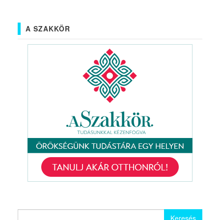
A SZAKKÖR
Keresés: