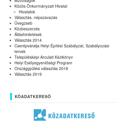
Bizottságok
Közös Önkormányzati Hivatal
Hivatalok
Választás, népszavazás
Üvegzseb
Közbeszerzés
Álláshirdetések
Választás 2014
Cserépváralja Helyi Építési Szabályzat, Szabályozási
tervek
Településképi Arculati Kézikönyv
Helyi Esélyegyenlőségi Program
Országgyűlési választás 2018
Választás 2019
KÖADATKERESŐ