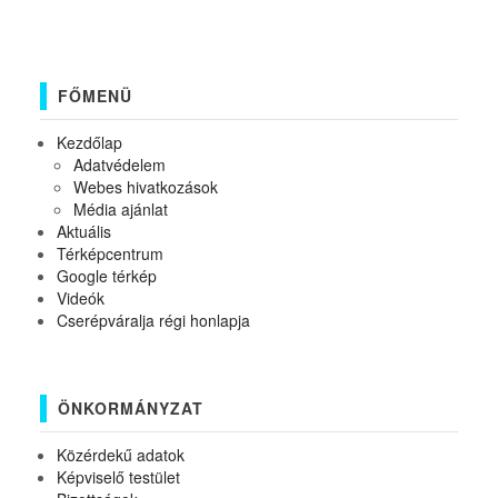
FŐMENÜ
Kezdőlap
Adatvédelem
Webes hivatkozások
Média ajánlat
Aktuális
Térképcentrum
Google térkép
Videók
Cserépváralja régi honlapja
ÖNKORMÁNYZAT
Közérdekű adatok
Képviselő testület