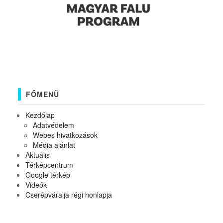
FŐMENÜ
Kezdőlap
Adatvédelem
Webes hivatkozások
Média ajánlat
Aktuális
Térképcentrum
Google térkép
Videók
Cserépváralja régi honlapja