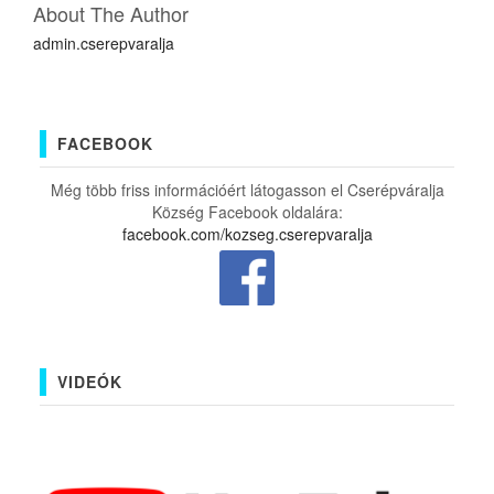
About The Author
admin.cserepvaralja
FACEBOOK
Még több friss információért látogasson el Cserépváralja
Község Facebook oldalára:
facebook.com/kozseg.cserepvaralja
VIDEÓK