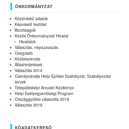
ÖNKORMÁNYZAT
Közérdekű adatok
Képviselő testület
Bizottságok
Közös Önkormányzati Hivatal
Hivatalok
Választás, népszavazás
Üvegzseb
Közbeszerzés
Álláshirdetések
Választás 2014
Cserépváralja Helyi Építési Szabályzat, Szabályozási
tervek
Településképi Arculati Kézikönyv
Helyi Esélyegyenlőségi Program
Országgyűlési választás 2018
Választás 2019
KÖADATKERESŐ