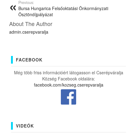
Previous:
Bursa Hungarica Felsőoktatási Önkormányzati
Ösztöndíjpályázat
About The Author
admin.cserepvaralja
FACEBOOK
Még több friss információért látogasson el Cserépváralja
Község Facebook oldalára:
facebook.com/kozseg.cserepvaralja
VIDEÓK