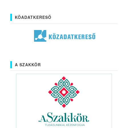
KÖADATKERESŐ
A SZAKKÖR