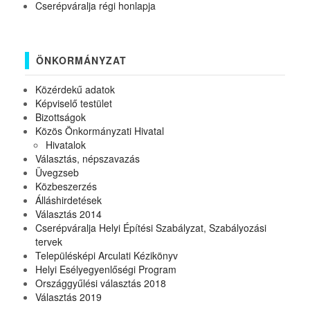
Cserépváralja régi honlapja
ÖNKORMÁNYZAT
Közérdekű adatok
Képviselő testület
Bizottságok
Közös Önkormányzati Hivatal
Hivatalok
Választás, népszavazás
Üvegzseb
Közbeszerzés
Álláshirdetések
Választás 2014
Cserépváralja Helyi Építési Szabályzat, Szabályozási
tervek
Településképi Arculati Kézikönyv
Helyi Esélyegyenlőségi Program
Országgyűlési választás 2018
Választás 2019