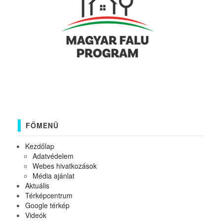
FŐMENÜ
Kezdőlap
Adatvédelem
Webes hivatkozások
Média ajánlat
Aktuális
Térképcentrum
Google térkép
Videók