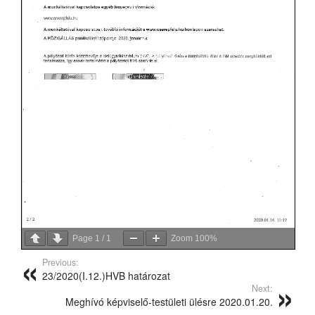
Page
1
/
1
Zoom
100%
Previous:
23/2020(I.12.)HVB határozat
Next:
Meghívó képviselő-testületi ülésre 2020.01.20.