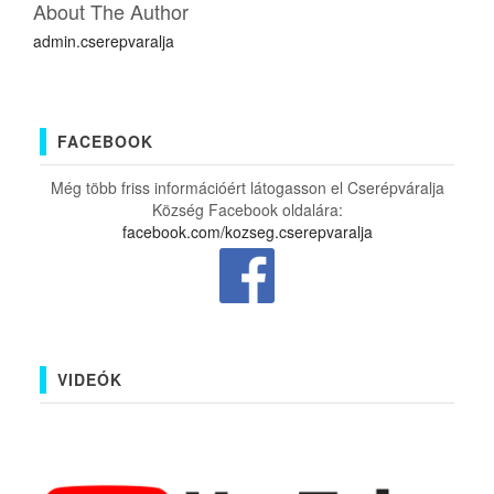
About The Author
admin.cserepvaralja
FACEBOOK
Még több friss információért látogasson el Cserépváralja
Község Facebook oldalára:
facebook.com/kozseg.cserepvaralja
VIDEÓK