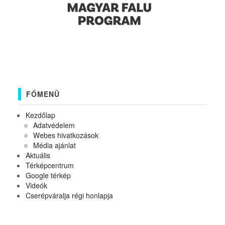
FŐMENÜ
Kezdőlap
Adatvédelem
Webes hivatkozások
Média ajánlat
Aktuális
Térképcentrum
Google térkép
Videók
Cserépváralja régi honlapja