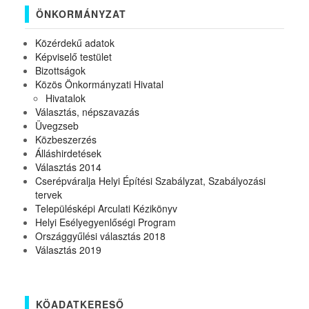
ÖNKORMÁNYZAT
Közérdekű adatok
Képviselő testület
Bizottságok
Közös Önkormányzati Hivatal
Hivatalok
Választás, népszavazás
Üvegzseb
Közbeszerzés
Álláshirdetések
Választás 2014
Cserépváralja Helyi Építési Szabályzat, Szabályozási
tervek
Településképi Arculati Kézikönyv
Helyi Esélyegyenlőségi Program
Országgyűlési választás 2018
Választás 2019
KÖADATKERESŐ