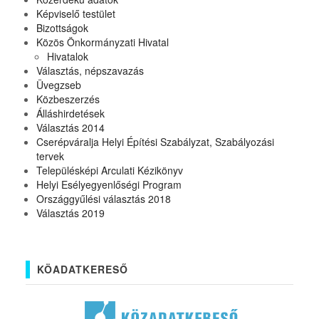
Képviselő testület
Bizottságok
Közös Önkormányzati Hivatal
Hivatalok
Választás, népszavazás
Üvegzseb
Közbeszerzés
Álláshirdetések
Választás 2014
Cserépváralja Helyi Építési Szabályzat, Szabályozási
tervek
Településképi Arculati Kézikönyv
Helyi Esélyegyenlőségi Program
Országgyűlési választás 2018
Választás 2019
KÖADATKERESŐ