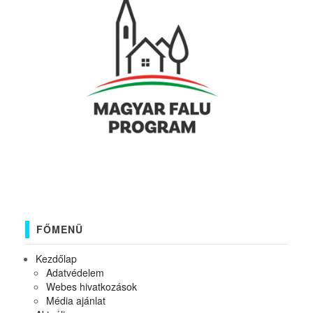
FŐMENÜ
Kezdőlap
Adatvédelem
Webes hivatkozások
Média ajánlat