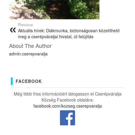
Previous:
Aktuális hírek: Diákmunka, biztonságosan közelíthető
meg a cserépváraljai hivatal, út felújítás
About The Author
admin.cserepvaralja
FACEBOOK
Még több friss információért látogasson el Cserépváralja
Község Facebook oldalára:
facebook.com/kozseg.cserepvaralja