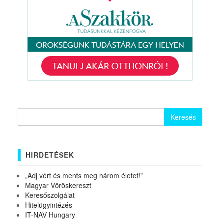
Keresés:
HIRDETÉSEK
„Adj vért és ments meg három életet!”
Magyar Vöröskereszt
Keresőszolgálat
Hitelügyintézés
IT-NAV Hungary