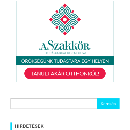
Keresés:
HIRDETÉSEK