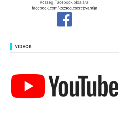
Község Facebook oldalára:
facebook.com/kozseg.cserepvaralja
VIDEÓK