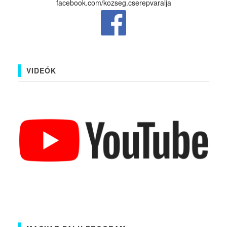
facebook.com/kozseg.cserepvaralja
VIDEÓK