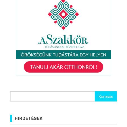
Keresés:
HIRDETÉSEK