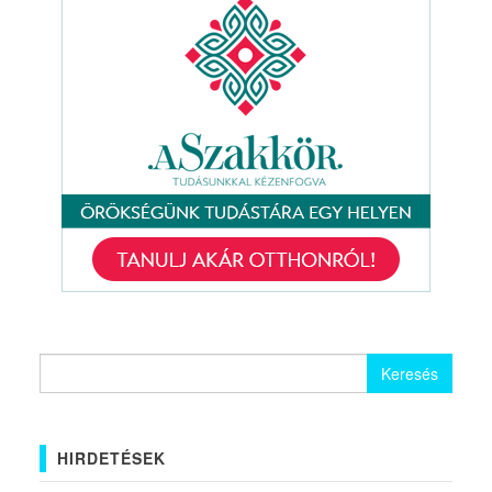
Keresés:
HIRDETÉSEK