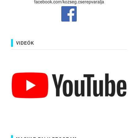
facebook.com/kozseg.cserepvaralja
VIDEÓK