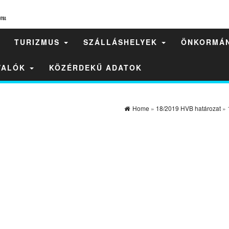
TURIZMUS
SZÁLLÁSHELYEK
ÖNKORMÁ
IVALÓK
KÖZÉRDEKŰ ADATOK
Home
»
18/2019 HVB határozat
» 