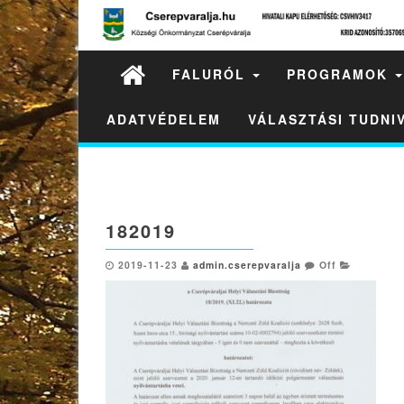
FALURÓL
PROGRAMOK
ADATVÉDELEM
VÁLASZTÁSI TUDN
182019
2019-11-23
admin.cserepvaralja
Off