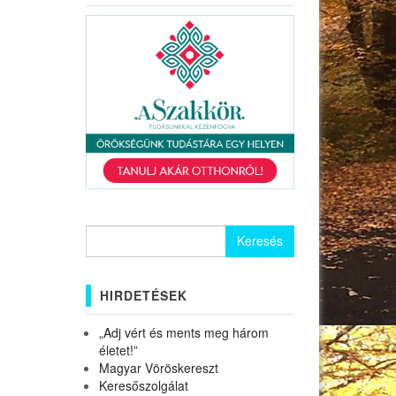
Keresés:
HIRDETÉSEK
„Adj vért és ments meg három
életet!”
Magyar Vöröskereszt
Keresőszolgálat