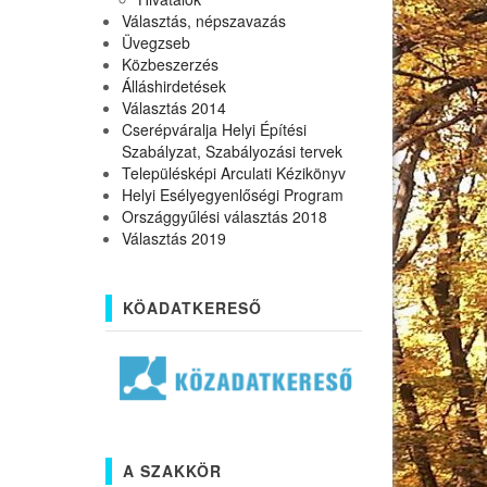
Választás, népszavazás
Üvegzseb
Közbeszerzés
Álláshirdetések
Választás 2014
Cserépváralja Helyi Építési
Szabályzat, Szabályozási tervek
Településképi Arculati Kézikönyv
Helyi Esélyegyenlőségi Program
Országgyűlési választás 2018
Választás 2019
KÖADATKERESŐ
A SZAKKÖR