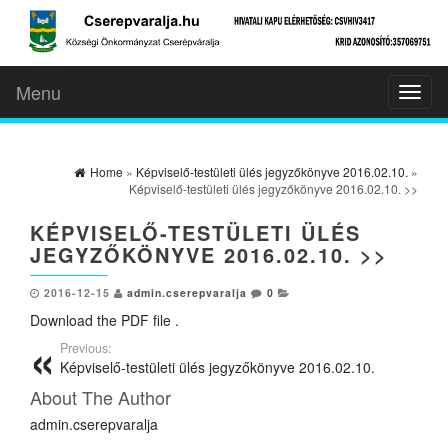
Menu
Toggl
naviga
Home
»
Képviselő-testületi ülés jegyzőkönyve 2016.02.10.
»
Képviselő-testületi ülés jegyzőkönyve 2016.02.10. >>
KÉPVISELŐ-TESTÜLETI ÜLÉS
JEGYZŐKÖNYVE 2016.02.10. >>
2016-12-15
admin.cserepvaralja
0
Download the PDF file .
Previous:
Képviselő-testületi ülés jegyzőkönyve 2016.02.10.
About The Author
admin.cserepvaralja