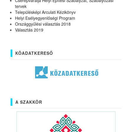
Cserépváralja Helyi Építési Szabályzat, Szabályozási
tervek
Településképi Arculati Kézikönyv
Helyi Esélyegyenlőségi Program
Országgyűlési választás 2018
Választás 2019
KÖADATKERESŐ
A SZAKKÖR