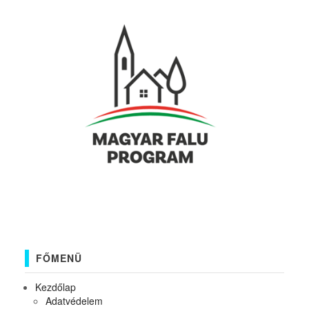
FŐMENÜ
Kezdőlap
Adatvédelem