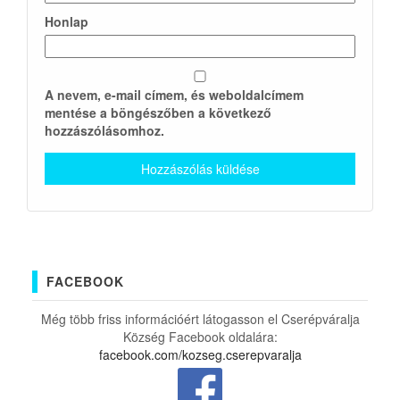
Honlap
A nevem, e-mail címem, és weboldalcímem
mentése a böngészőben a következő
hozzászólásomhoz.
FACEBOOK
Még több friss információért látogasson el Cserépváralja
Község Facebook oldalára:
facebook.com/kozseg.cserepvaralja