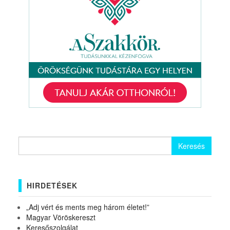
Keresés:
HIRDETÉSEK
„Adj vért és ments meg három életet!”
Magyar Vöröskereszt
Keresőszolgálat