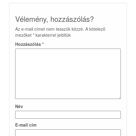
Vélemény, hozzászólás?
Az e-mail címet nem tesszük közzé.
A kötelező
mezőket
*
karakterrel jelöltük
Hozzászólás
*
Név
E-mail cím