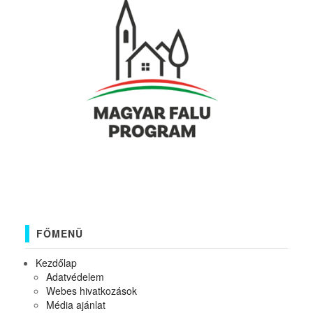
FŐMENÜ
Kezdőlap
Adatvédelem
Webes hivatkozások
Média ajánlat