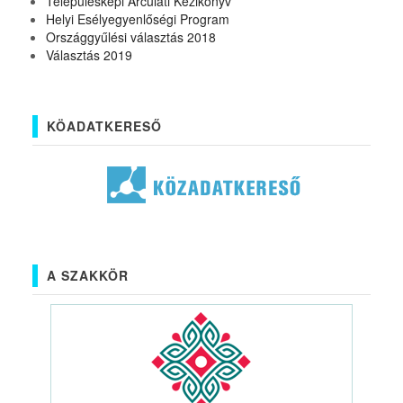
Településképi Arculati Kézikönyv
Helyi Esélyegyenlőségi Program
Országgyűlési választás 2018
Választás 2019
KÖADATKERESŐ
A SZAKKÖR