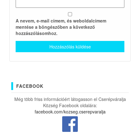
A nevem, e-mail címem, és weboldalcímem
mentése a böngészőben a következő
hozzászólásomhoz.
FACEBOOK
Még több friss információért látogasson el Cserépváralja
Község Facebook oldalára:
facebook.com/kozseg.cserepvaralja